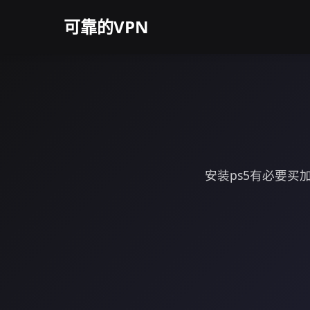
可靠的VPN
安装ps5有必要买