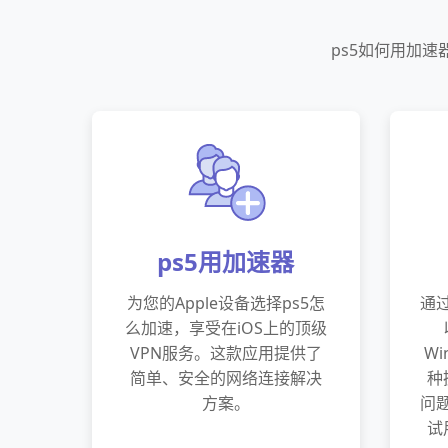
ps5如何用加
ps5用加速器
为您的Apple设备选择ps5怎
通过
么加速，享受在iOS上的顶级
VPN服务。这款应用提供了
W
简单、安全的网络连接解决
种
方案。
问题
试