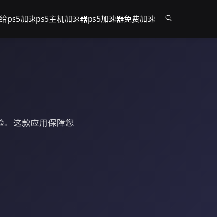
给ps5加速
ps5主机加速器
ps5加速器免费加速
体验。这款应用保障您