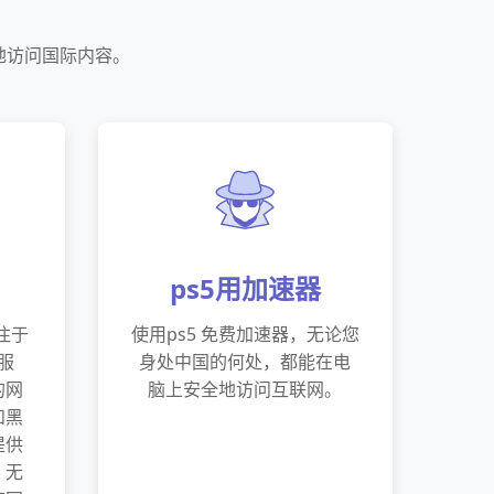
地访问国际内容。
ps5用加速器
注于
使用ps5 免费加速器，无论您
服
身处中国的何处，都能在电
的网
脑上安全地访问互联网。
和黑
提供
，无